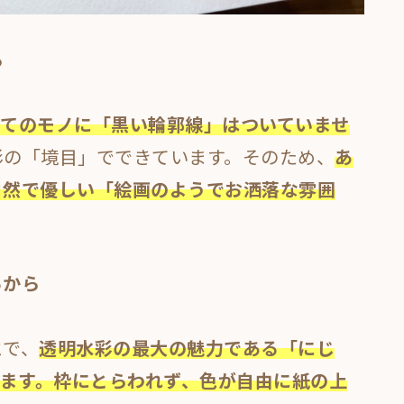
ら
べてのモノに「黒い輪郭線」はついていませ
影の「境目」でできています。そのため、
あ
自然で優しい「絵画のようでお洒落な雰囲
るから
とで、
透明水彩の最大の魅力である「にじ
きます。
枠にとらわれず、色が自由に紙の上