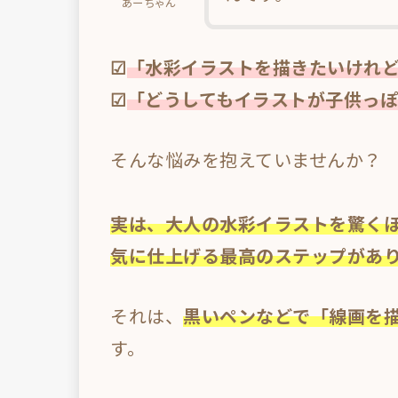
あーちゃん
☑
「水彩イラストを描きたいけれ
☑
「どうしてもイラストが子供っ
そんな悩みを抱えていませんか？
実は、大人の水彩イラストを驚く
気に仕上げる最高のステップがあ
それは、
黒いペンなどで「線画を
す。