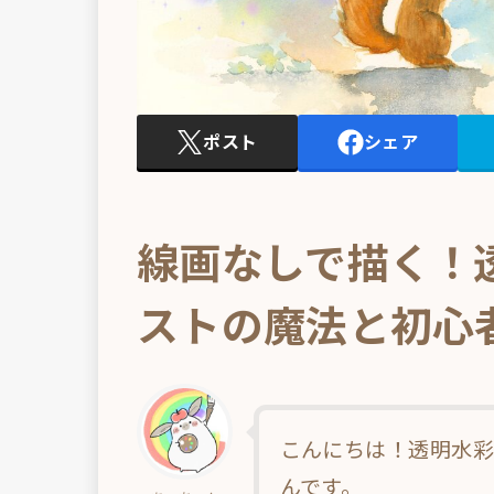
ポスト
シェア
線画なしで描く！
ストの魔法と初心
こんにちは！透明水彩
んです。