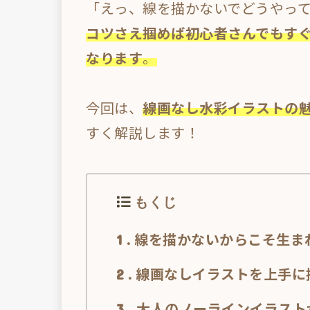
「えっ、線を描かないでどうやっ
コツさえ掴めば初心者さんでもす
なります
。
今回は、
線画なし水彩イラストの
すく解説します！
もくじ
線を描かないからこそ生ま
1
線画なしイラストを上手に
2
大人のノーラインイラスト
3