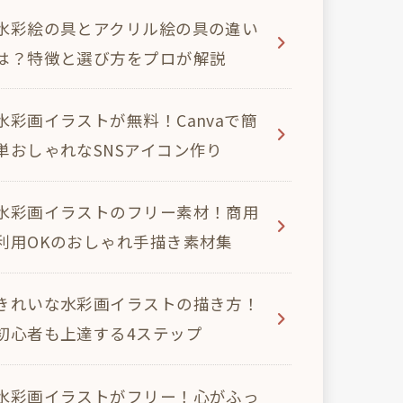
水彩絵の具とアクリル絵の具の違い
は？特徴と選び方をプロが解説
水彩画イラストが無料！Canvaで簡
単おしゃれなSNSアイコン作り
水彩画イラストのフリー素材！商用
利用OKのおしゃれ手描き素材集
きれいな水彩画イラストの描き方！
初心者も上達する4ステップ
水彩画イラストがフリー！心がふっ