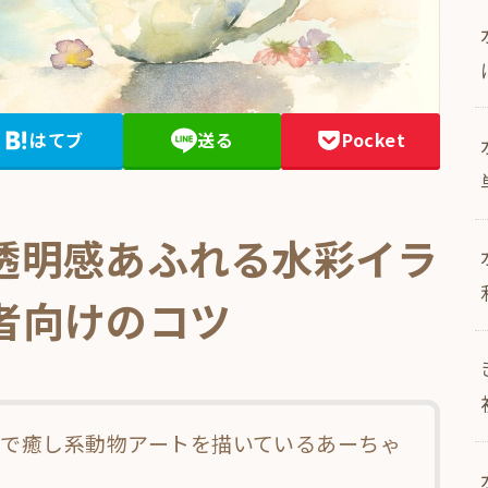
はてブ
送る
Pocket
透明感あふれる水彩イラ
者向けのコツ
で癒し系動物アートを描いているあーちゃ