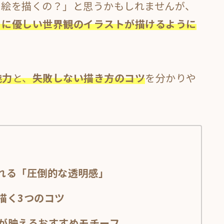
て絵を描くの？」と思うかもしれませんが、
ぐに優しい世界観のイラストが描けるように
魅力
と、
失敗しない描き方のコツ
を分かりや
れる「圧倒的な透明感」
描く3つのコツ
が映えるおすすめモチーフ