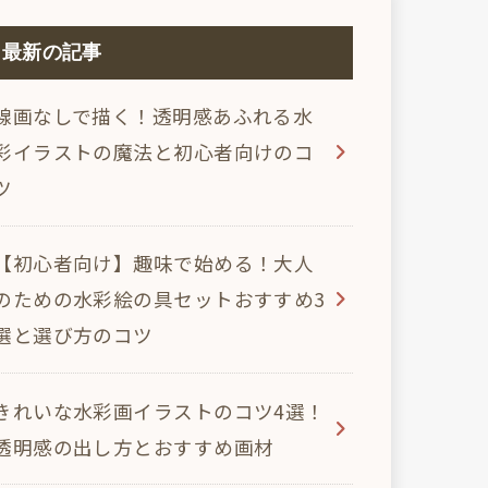
最新の記事
線画なしで描く！透明感あふれる水
彩イラストの魔法と初心者向けのコ
ツ
【初心者向け】趣味で始める！大人
のための水彩絵の具セットおすすめ3
選と選び方のコツ
きれいな水彩画イラストのコツ4選！
透明感の出し方とおすすめ画材