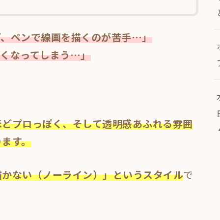
ど、ペンで線画を描くのが苦手…」
ぽくなってしまう…」
ほどプロっぽく、そして透明感あふれる雰囲
ります。
描かない（ノーライン）」というスタイル
で