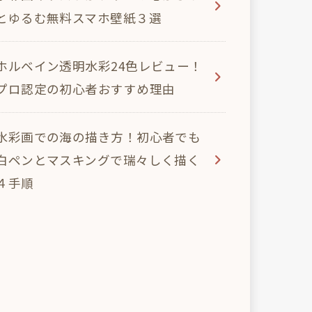
とゆるむ無料スマホ壁紙３選
ホルベイン透明水彩24色レビュー！
プロ認定の初心者おすすめ理由
水彩画での海の描き方！初心者でも
白ペンとマスキングで瑞々しく描く
４手順