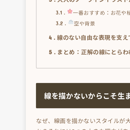
一番おすすめ：お花や
3.1
空や背景
3.2
線のない自由な表現を支え
4
まとめ：正解の線にとらわ
5
線を描かないからこそ生
なぜ、線画を描かないスタイルが