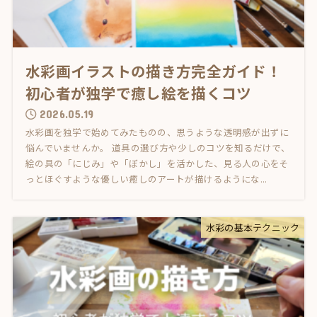
水彩画イラストの描き方完全ガイド！
初心者が独学で癒し絵を描くコツ
2026.05.19
水彩画を独学で始めてみたものの、思うような透明感が出ずに
悩んでいませんか。 道具の選び方や少しのコツを知るだけで、
絵の具の「にじみ」や「ぼかし」を活かした、見る人の心をそ
っとほぐすような優しい癒しのアートが描けるようにな...
水彩の基本テクニック