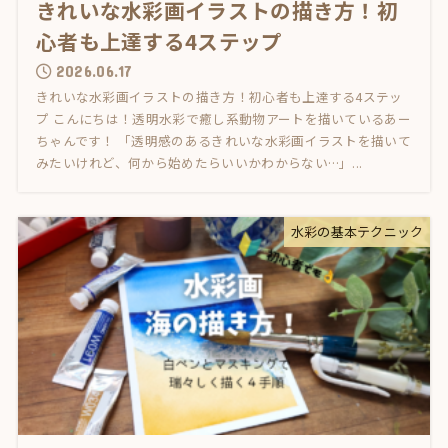
きれいな水彩画イラストの描き方！初
心者も上達する4ステップ
2026.06.17
きれいな水彩画イラストの描き方！初心者も上達する4ステッ
プ こんにちは！透明水彩で癒し系動物アートを描いているあー
ちゃんです！ 「透明感のあるきれいな水彩画イラストを描いて
みたいけれど、何から始めたらいいかわからない…」...
水彩の基本テクニック