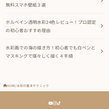
無料スマホ壁紙３選
ホルベイン透明水彩24色レビュー！プロ認定
の初心者おすすめ理由
水彩画での海の描き方！初心者でも白ペンと
マスキングで瑞々しく描く４手順
HOME
水彩の基本テクニック