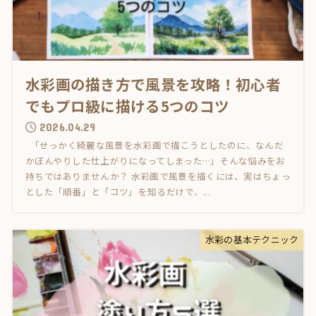
水彩画の描き方で風景を攻略！初心者
でもプロ級に描ける5つのコツ
2026.04.29
「せっかく綺麗な風景を水彩画で描こうとしたのに、なんだ
かぼんやりした仕上がりになってしまった…」そんな悩みをお
持ちではありませんか？ 水彩画で風景を描くには、実はちょっ
とした「順番」と「コツ」を知るだけで、...
水彩の基本テクニック