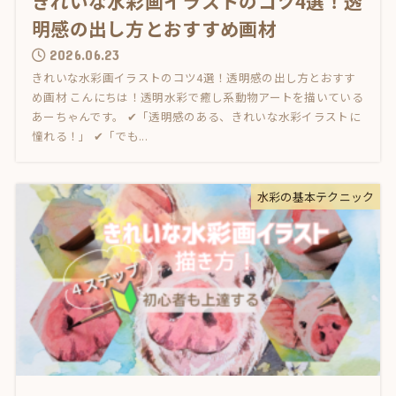
きれいな水彩画イラストのコツ4選！透
明感の出し方とおすすめ画材
2026.06.23
きれいな水彩画イラストのコツ4選！透明感の出し方とおすす
め画材 こんにちは！透明水彩で癒し系動物アートを描いている
あーちゃんです。 ✔「透明感のある、きれいな水彩イラストに
憧れる！」 ✔「でも...
水彩の基本テクニック