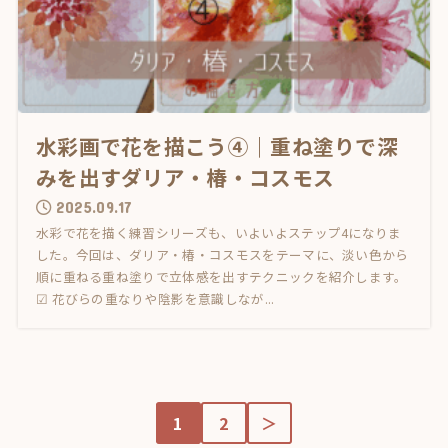
水彩画で花を描こう④｜重ね塗りで深
みを出すダリア・椿・コスモス
2025.09.17
水彩で花を描く練習シリーズも、いよいよステップ4になりま
した。今回は、ダリア・椿・コスモスをテーマに、淡い色から
順に重ねる重ね塗りで立体感を出すテクニックを紹介します。
☑ 花びらの重なりや陰影を意識しなが...
1
2
＞