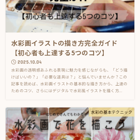
水彩画イラストの描き方完全ガイド
【初心者も上達する5つのコツ】
2025.10.04
水彩画の透明感あふれる表現に魅力を感じながらも、「どう描
けばいいの？」「必要な道具は？」と悩んでいませんか？この
記事を読めば、水彩画イラストの基本的な描き方から、上達の
ためのコツ、さらにはデジタルで水彩風イラストを描く方...
水彩の基本テクニック