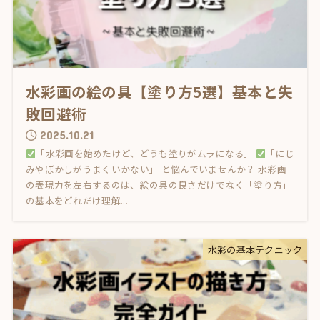
水彩画の絵の具【塗り方5選】基本と失
敗回避術
2025.10.21
「水彩画を始めたけど、どうも塗りがムラになる」
「にじ
みやぼかしがうまくいかない」 と悩んでいませんか？ 水彩画
の表現力を左右するのは、絵の具の良さだけでなく「塗り方」
の基本をどれだけ理解...
水彩の基本テクニック