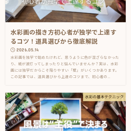
水彩画の描き方初心者が独学で上達す
るコツ！道具選びから徹底解説
2026.05.14
水彩画を独学で始めたけれど、思うように色が混ざらなかった
り、紙が波打ってしまったりと悩んでいませんか？実は、水彩
画には独学だからこそ陥りやすい「壁」がいくつかあります。
この記事では、道具選びから上達のコツまで、初心者の...
水彩の基本テクニック