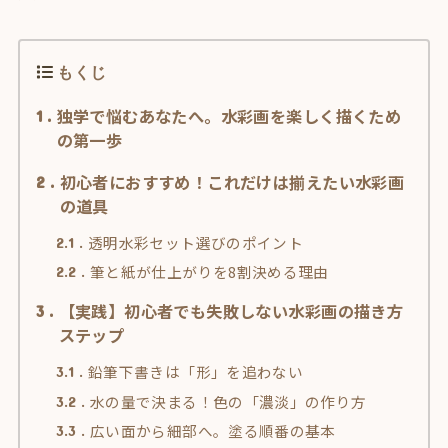
もくじ
独学で悩むあなたへ。水彩画を楽しく描くため
1
の第一歩
初心者におすすめ！これだけは揃えたい水彩画
2
の道具
透明水彩セット選びのポイント
2.1
筆と紙が仕上がりを8割決める理由
2.2
【実践】初心者でも失敗しない水彩画の描き方
3
ステップ
鉛筆下書きは「形」を追わない
3.1
水の量で決まる！色の「濃淡」の作り方
3.2
広い面から細部へ。塗る順番の基本
3.3