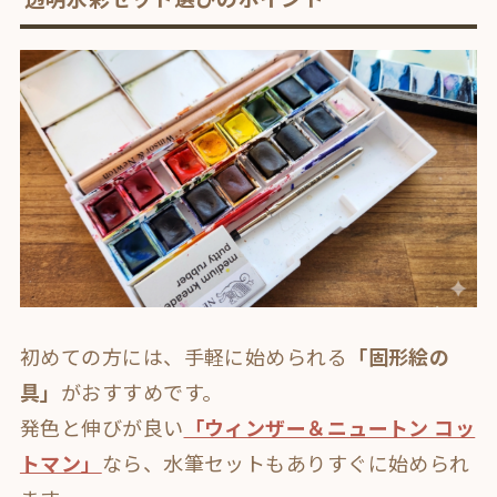
初めての方には、手軽に始められる
「固形絵の
具」
がおすすめです
。
発色と伸びが良い
「ウィンザー＆ニュートン コッ
トマン」
なら、水筆セットもありすぐに始められ