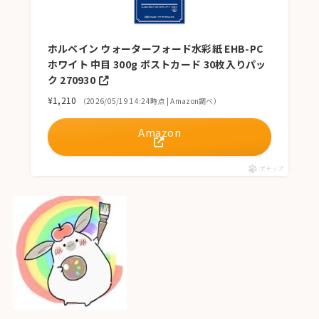
ホルベイン ウォーターフォード水彩紙 EHB-PC
ホワイト 中目 300g ポストカード 30枚入りパッ
ク 270930
¥1,210
（2026/05/19 14:24時点 | Amazon調べ）
Amazon
ポチップ