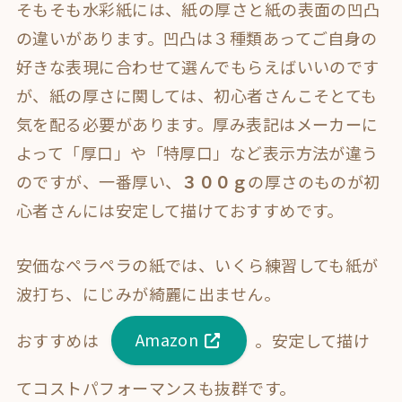
そもそも水彩紙には、紙の厚さと紙の表面の凹凸
の違いがあります。凹凸は３種類あってご自身の
好きな表現に合わせて選んでもらえばいいのです
が、紙の厚さに関しては、初心者さんこそとても
気を配る必要があります。厚み表記はメーカーに
よって「厚口」や「特厚口」など表示方法が違う
のですが、一番厚い、
３００ｇ
の厚さのものが初
心者さんには安定して描けておすすめです。
安価なペラペラの紙では、いくら練習しても紙が
波打ち、にじみが綺麗に出ません。
おすすめは
Amazon
。安定して描け
てコストパフォーマンスも抜群です。