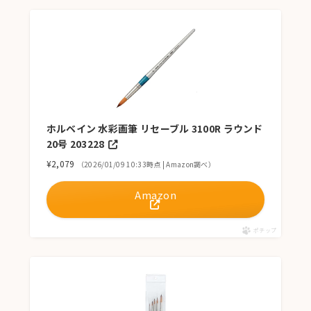
ホルベイン 水彩画筆 リセーブル 3100R ラウンド
20号 203228
¥2,079
（2026/01/09 10:33時点 | Amazon調べ）
Amazon
ポチップ