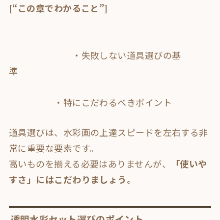
[“この章でわかること”]
・失敗しない道具選びの基
準
・特にこだわるべきポイント
道具選びは、水彩画の上達スピードを左右する非
常に重要な要素です。
高いものを揃える必要はありませんが、
「使いや
すさ」にはこだわりましょう
。
透明水彩セット選びのポイント