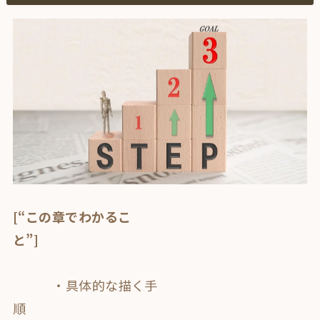
[“この章でわかるこ
と”]
・
具体的な描く手
順