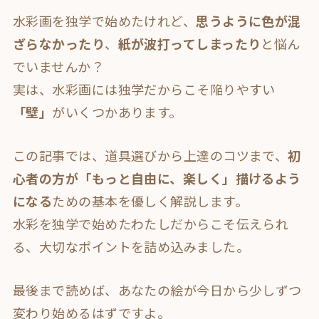
水彩画を独学で始めたけれど、
思うように色が混
ざらなかったり
、
紙が波打ってしまったり
と悩ん
でいませんか？
実は、水彩画には
独学だからこそ陥りやすい
「壁」
がいくつかあります
。
この記事では、
道具選びから上達のコツまで、
初
心者の方が「もっと自由に、楽しく」描けるよう
になる
ための基本を優しく解説します。
水彩を独学で始めたわたしだからこそ伝えられ
る、大切なポイントを詰め込みました。
最後まで読めば、あなたの絵が今日から少しずつ
変わり始めるはずですよ。