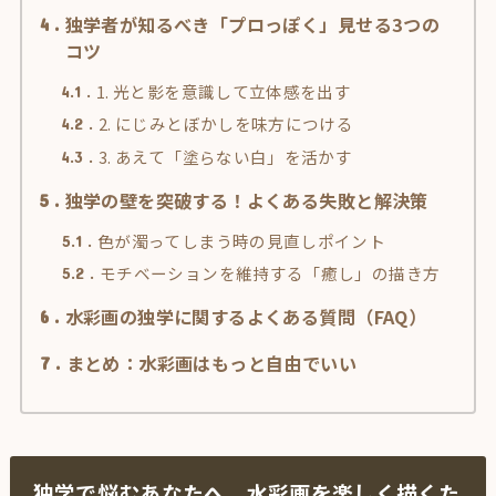
独学者が知るべき「プロっぽく」見せる3つの
4
コツ
1. 光と影を意識して立体感を出す
4.1
2. にじみとぼかしを味方につける
4.2
3. あえて「塗らない白」を活かす
4.3
独学の壁を突破する！よくある失敗と解決策
5
色が濁ってしまう時の見直しポイント
5.1
モチベーションを維持する「癒し」の描き方
5.2
水彩画の独学に関するよくある質問（FAQ）
6
まとめ：水彩画はもっと自由でいい
7
独学で悩むあなたへ。水彩画を楽しく描くた