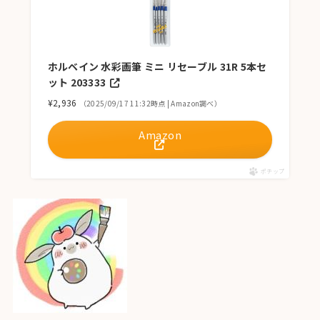
ホルベイン 水彩画筆 ミニ リセーブル 31R 5本セ
ット 203333
¥2,936
（2025/09/17 11:32時点 | Amazon調べ）
Amazon
ポチップ